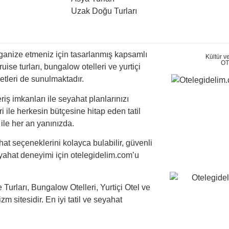
Uzak Doğu Turları
organize etmeniz için tasarlanmış kapsamlı
Kültür v
OT
, cruise turları, bungalow otelleri ve yurtiçi
metleri de sunulmaktadır.
iş imkanları ile seyahat planlarınızı
ile herkesin bütçesine hitap eden tatil
ile her an yanınızda.
at seçeneklerini kolayca bulabilir, güvenli
 seyahat deneyimi için otelegidelim.com’u
e Turları, Bungalow Otelleri, Yurtiçi Otel ve
zm sitesidir. En iyi tatil ve seyahat