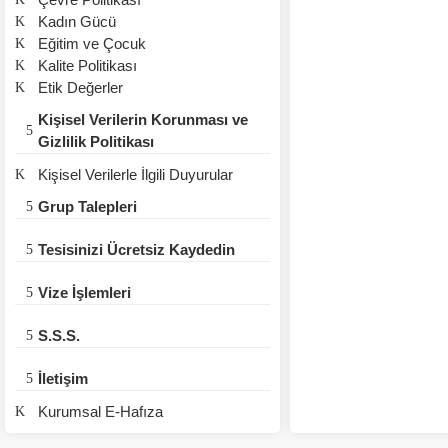
Kadın Gücü
Eğitim ve Çocuk
Kalite Politikası
Etik Değerler
Kişisel Verilerin Korunması ve
Gizlilik Politikası
Kişisel Verilerle İlgili Duyurular
Grup Talepleri
Tesisinizi Ücretsiz Kaydedin
Vize İşlemleri
S.S.S.
İletişim
Kurumsal E-Hafıza