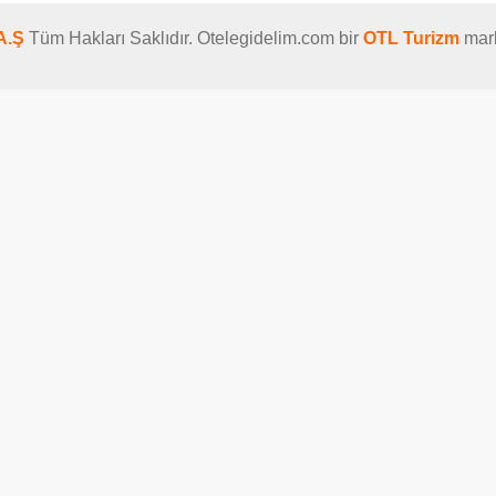
A.Ş
Tüm Hakları Saklıdır. Otelegidelim.com bir
OTL Turizm
mark