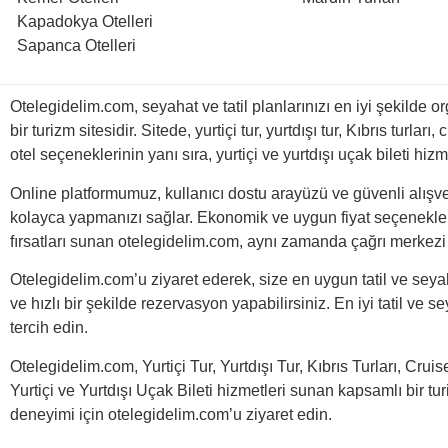
Kapadokya Otelleri
Sapanca Otelleri
Otelegidelim.com, seyahat ve tatil planlarınızı en iyi şekilde 
bir turizm sitesidir. Sitede, yurtiçi tur, yurtdışı tur, Kıbrıs turları
otel seçeneklerinin yanı sıra, yurtiçi ve yurtdışı uçak bileti hiz
Online platformumuz, kullanıcı dostu arayüzü ve güvenli alışver
kolayca yapmanızı sağlar. Ekonomik ve uygun fiyat seçenekleri 
fırsatları sunan otelegidelim.com, aynı zamanda çağrı merkezi 
Otelegidelim.com’u ziyaret ederek, size en uygun tatil ve seyah
ve hızlı bir şekilde rezervasyon yapabilirsiniz. En iyi tatil ve
tercih edin.
Otelegidelim.com, Yurtiçi Tur, Yurtdışı Tur, Kıbrıs Turları, Cruis
Yurtiçi ve Yurtdışı Uçak Bileti hizmetleri sunan kapsamlı bir turi
deneyimi için otelegidelim.com’u ziyaret edin.