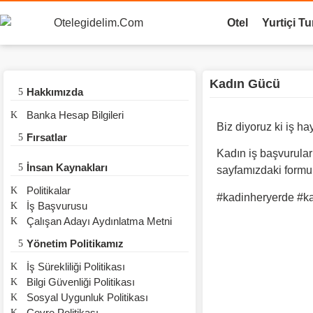
Otel
Yurtiçi Tu
Kadın Gücü
Hakkımızda
Banka Hesap Bilgileri
Biz diyoruz ki iş h
Fırsatlar
Kadın iş başvurular
İnsan Kaynakları
sayfamızdaki formu 
Politikalar
#kadinheryerde
#ka
İş Başvurusu
Çalışan Adayı Aydınlatma Metni
Yönetim Politikamız
İş Sürekliliği Politikası
Bilgi Güvenliği Politikası
Sosyal Uygunluk Politikası
Çevre Politikası